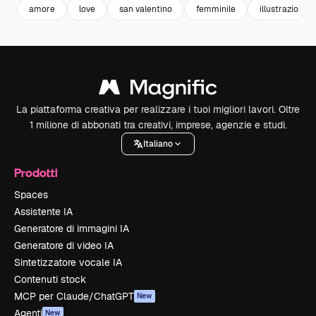
amore
love
san valentino
femminile
illustrazioni
La piattaforma creativa per realizzare i tuoi migliori lavori. Oltre
1 milione di abbonati tra creativi, imprese, agenzie e studi.
Italiano
Prodotti
Spaces
Assistente IA
Generatore di immagini IA
Generatore di video IA
Sintetizzatore vocale IA
Contenuti stock
MCP per Claude/ChatGPT
New
Agenti
New