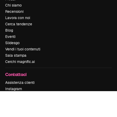
Chi siamo
Recensioni
Lavora con noi
Cerca tendenze
Blog
Eventi
Slidesgo
Vendi i tuoi contenuti
Sala stampa
Cerchi magnific.ai
Contattaci
Assistenza clienti
Instagram
YouTube
LinkedIn
TikTok
Discord