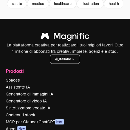
salute
medico
healthcare
illustration
health
La piattaforma creativa per realizzare i tuoi migliori lavori. Oltre
1 milione di abbonati tra creativi, imprese, agenzie e studi.
Italiano
Prodotti
Spaces
Assistente IA
Generatore di immagini IA
Generatore di video IA
Sintetizzatore vocale IA
Contenuti stock
MCP per Claude/ChatGPT
New
Agenti
New