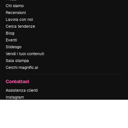
Chi siamo
Recensioni
Lavora con noi
Cerca tendenze
Blog
Eventi
Slidesgo
Vendi i tuoi contenuti
Sala stampa
Cerchi magnific.ai
Contattaci
Assistenza clienti
Instagram
YouTube
LinkedIn
TikTok
Discord