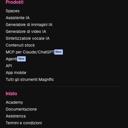
Prodotti
Spaces
Assistente IA
Generatore di immagini IA
Generatore di video IA
Sintetizzatore vocale IA
Contenuti stock
MCP per Claude/ChatGPT
New
Agenti
New
API
App mobile
Tutti gli strumenti Magnific
Inizia
Academy
Documentazione
Assistenza
Termini e condizioni