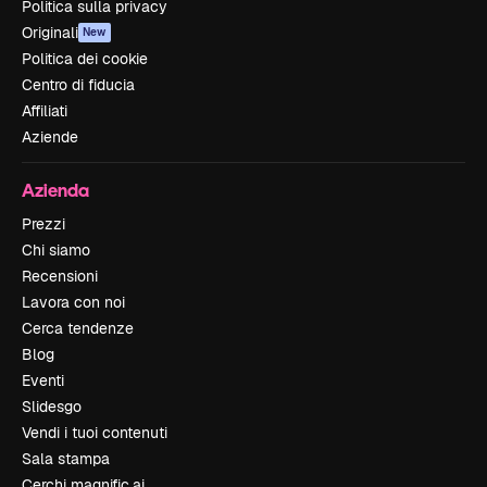
Politica sulla privacy
Originali
New
Politica dei cookie
Centro di fiducia
Affiliati
Aziende
Azienda
Prezzi
Chi siamo
Recensioni
Lavora con noi
Cerca tendenze
Blog
Eventi
Slidesgo
Vendi i tuoi contenuti
Sala stampa
Cerchi magnific.ai