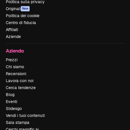
Politica sulla privacy
Originali
New
Politica dei cookie
Centro di fiducia
Affiliati
Aziende
Azienda
Prezzi
Chi siamo
Recensioni
Lavora con noi
Cerca tendenze
Blog
Eventi
Slidesgo
Vendi i tuoi contenuti
Sala stampa
Cerchi magnific.ai