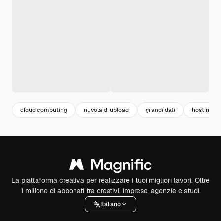
cloud computing
nuvola di upload
grandi dati
hosting se
La piattaforma creativa per realizzare i tuoi migliori lavori. Oltre
1 milione di abbonati tra creativi, imprese, agenzie e studi.
Italiano