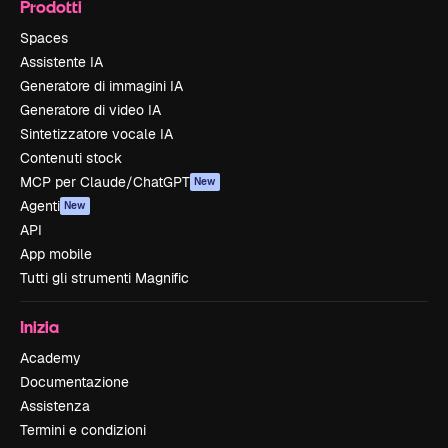
Prodotti
Spaces
Assistente IA
Generatore di immagini IA
Generatore di video IA
Sintetizzatore vocale IA
Contenuti stock
MCP per Claude/ChatGPT
New
Agenti
New
API
App mobile
Tutti gli strumenti Magnific
Inizia
Academy
Documentazione
Assistenza
Termini e condizioni