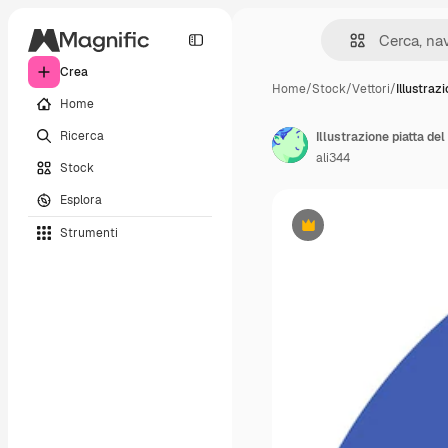
Crea
Home
/
Stock
/
Vettori
/
Illustraz
Home
Ricerca
Illustrazione piatta del
ali344
Stock
Esplora
Strumenti
Premium