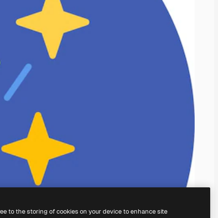
ree to the storing of cookies on your device to enhance site