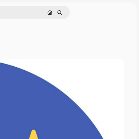
Cerca per immagine
Ricerca