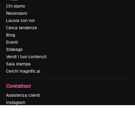
Chi siamo
Recensioni
Lavora con noi
Cerca tendenze
Blog
Eventi
Slidesgo
Vendi i tuoi contenuti
Sala stampa
Cerchi magnific.ai
Contattaci
Assistenza clienti
Instagram
YouTube
LinkedIn
TikTok
Discord