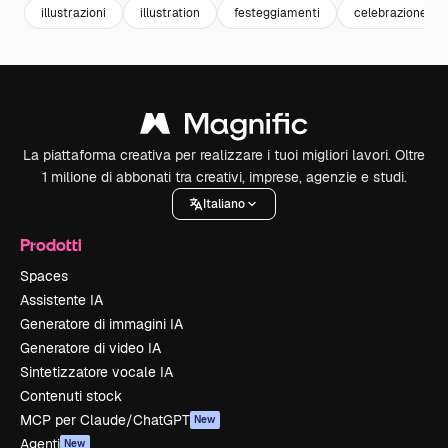
illustrazioni
illustration
festeggiamenti
celebrazione
La piattaforma creativa per realizzare i tuoi migliori lavori. Oltre
1 milione di abbonati tra creativi, imprese, agenzie e studi.
Italiano
Prodotti
Spaces
Assistente IA
Generatore di immagini IA
Generatore di video IA
Sintetizzatore vocale IA
Contenuti stock
MCP per Claude/ChatGPT
New
Agenti
New