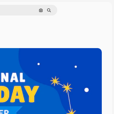
Cerca per immagine
Ricerca