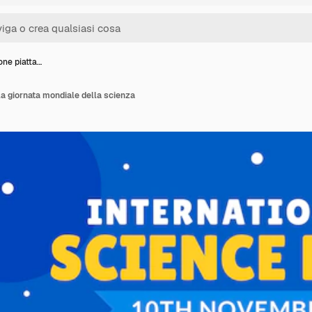
ione piatta…
lla giornata mondiale della scienza