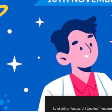
By clicking “Accept All Cookies”, you ag