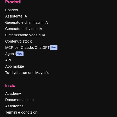
Prodotti
Spaces
Assistente IA
Generatore di immagini IA
Generatore di video IA
Sintetizzatore vocale IA
Contenuti stock
MCP per Claude/ChatGPT
New
Agenti
New
API
App mobile
Tutti gli strumenti Magnific
Inizia
Academy
Documentazione
Assistenza
Termini e condizioni