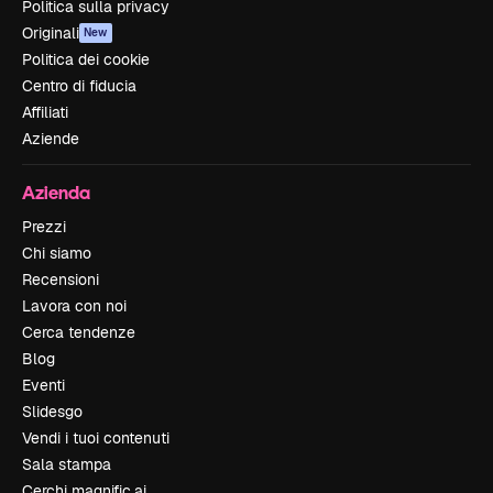
Politica sulla privacy
Originali
New
Politica dei cookie
Centro di fiducia
Affiliati
Aziende
Azienda
Prezzi
Chi siamo
Recensioni
Lavora con noi
Cerca tendenze
Blog
Eventi
Slidesgo
Vendi i tuoi contenuti
Sala stampa
Cerchi magnific.ai