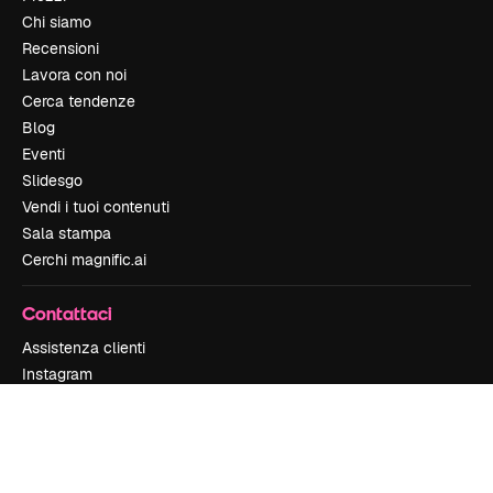
Chi siamo
Recensioni
Lavora con noi
Cerca tendenze
Blog
Eventi
Slidesgo
Vendi i tuoi contenuti
Sala stampa
Cerchi magnific.ai
Contattaci
Assistenza clienti
Instagram
YouTube
LinkedIn
TikTok
Discord