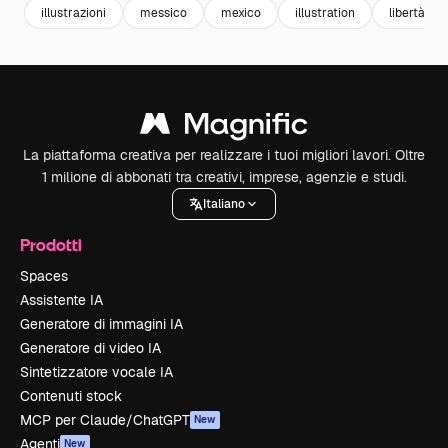
illustrazioni
messico
mexico
illustration
libertà
La piattaforma creativa per realizzare i tuoi migliori lavori. Oltre
1 milione di abbonati tra creativi, imprese, agenzie e studi.
Italiano
Prodotti
Spaces
Assistente IA
Generatore di immagini IA
Generatore di video IA
Sintetizzatore vocale IA
Contenuti stock
MCP per Claude/ChatGPT
New
Agenti
New