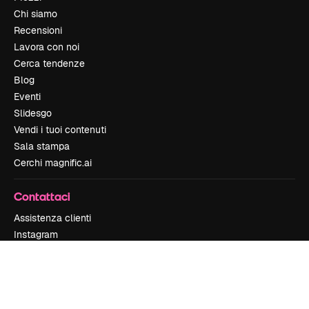
Chi siamo
Recensioni
Lavora con noi
Cerca tendenze
Blog
Eventi
Slidesgo
Vendi i tuoi contenuti
Sala stampa
Cerchi magnific.ai
Contattaci
Assistenza clienti
Instagram
YouTube
LinkedIn
TikTok
Discord