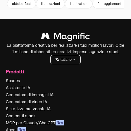
oktoberfest
illustrazioni
illustration
festeggiamenti
La piattaforma creativa per realizzare i tuoi migliori lavori. Oltre
1 milione di abbonati tra creativi, imprese, agenzie e studi.
Italiano
Prodotti
Spaces
Assistente IA
Generatore di immagini IA
Generatore di video IA
Sintetizzatore vocale IA
Contenuti stock
MCP per Claude/ChatGPT
New
Agenti
New