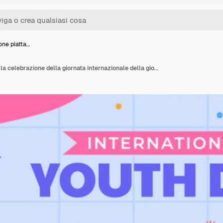
ione piatta…
Illustrazione piatta per la celebrazione della giornata internazionale della gioventù