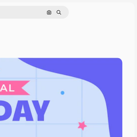
Cerca per immagine
Ricerca