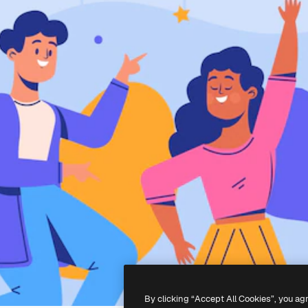
By clicking “Accept All Cookies”, you ag