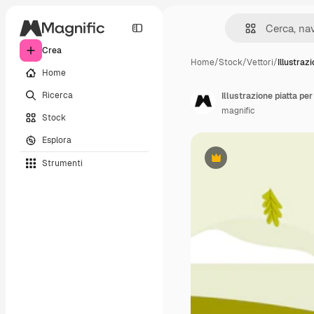
Crea
Home
/
Stock
/
Vettori
/
Illustraz
Home
Ricerca
Illustrazione piatta pe
magnific
Stock
Esplora
Strumenti
Premium