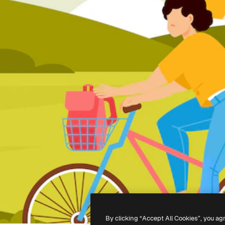
By clicking “Accept All Cookies”, you ag