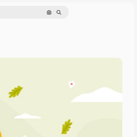
Cerca per immagine
Ricerca