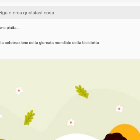
ione piatta…
r la celebrazione della giornata mondiale della bicicletta