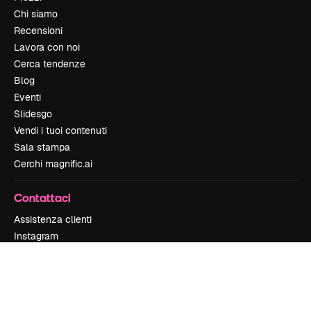
Chi siamo
Recensioni
Lavora con noi
Cerca tendenze
Blog
Eventi
Slidesgo
Vendi i tuoi contenuti
Sala stampa
Cerchi magnific.ai
Contattaci
Assistenza clienti
Instagram
YouTube
LinkedIn
TikTok
Discord