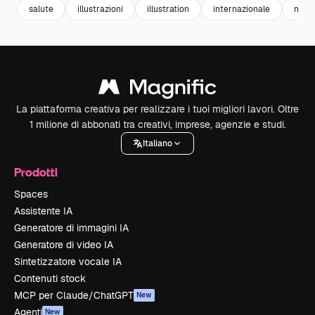
salute
illustrazioni
illustration
internazionale
nast
La piattaforma creativa per realizzare i tuoi migliori lavori. Oltre
1 milione di abbonati tra creativi, imprese, agenzie e studi.
Italiano
Prodotti
Spaces
Assistente IA
Generatore di immagini IA
Generatore di video IA
Sintetizzatore vocale IA
Contenuti stock
MCP per Claude/ChatGPT
New
Agenti
New