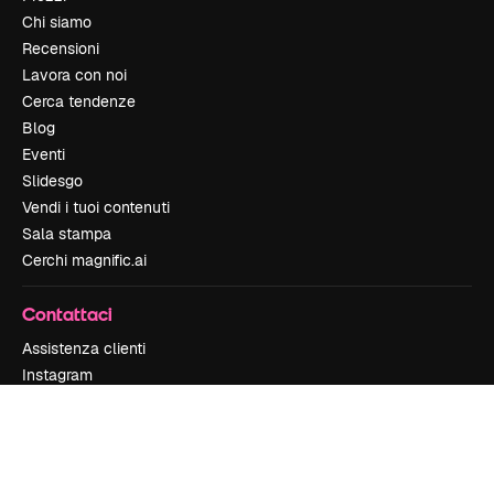
Chi siamo
Recensioni
Lavora con noi
Cerca tendenze
Blog
Eventi
Slidesgo
Vendi i tuoi contenuti
Sala stampa
Cerchi magnific.ai
Contattaci
Assistenza clienti
Instagram
YouTube
LinkedIn
TikTok
Discord