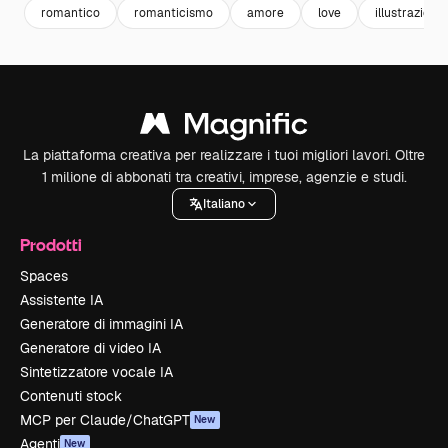
romantico
romanticismo
amore
love
illustrazioni
La piattaforma creativa per realizzare i tuoi migliori lavori. Oltre
1 milione di abbonati tra creativi, imprese, agenzie e studi.
Italiano
Prodotti
Spaces
Assistente IA
Generatore di immagini IA
Generatore di video IA
Sintetizzatore vocale IA
Contenuti stock
MCP per Claude/ChatGPT
New
Agenti
New