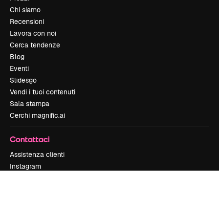
Chi siamo
Recensioni
Lavora con noi
Cerca tendenze
Blog
Eventi
Slidesgo
Vendi i tuoi contenuti
Sala stampa
Cerchi magnific.ai
Contattaci
Assistenza clienti
Instagram
YouTube
LinkedIn
TikTok
Discord