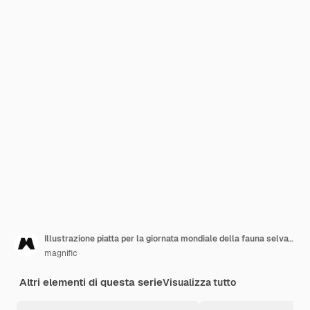
Illustrazione piatta per la giornata mondiale della fauna selvatica con gli animali
magnific
Altri elementi di questa serie
Visualizza tutto