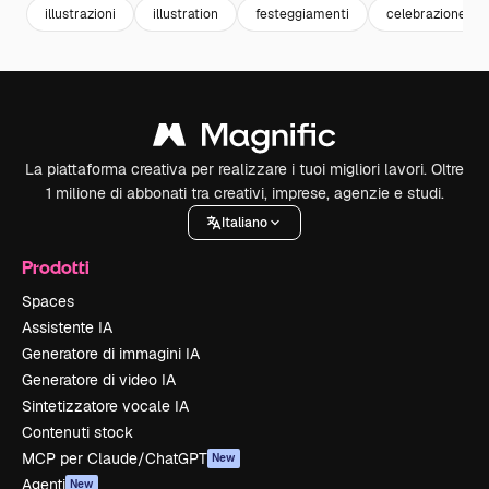
illustrazioni
illustration
festeggiamenti
celebrazione
La piattaforma creativa per realizzare i tuoi migliori lavori. Oltre
1 milione di abbonati tra creativi, imprese, agenzie e studi.
Italiano
Prodotti
Spaces
Assistente IA
Generatore di immagini IA
Generatore di video IA
Sintetizzatore vocale IA
Contenuti stock
MCP per Claude/ChatGPT
New
Agenti
New