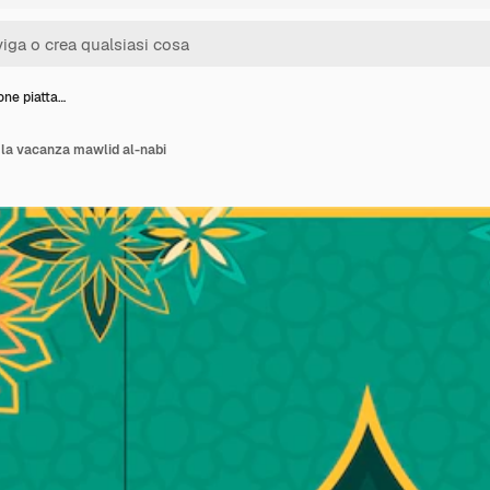
ione piatta…
r la vacanza mawlid al-nabi