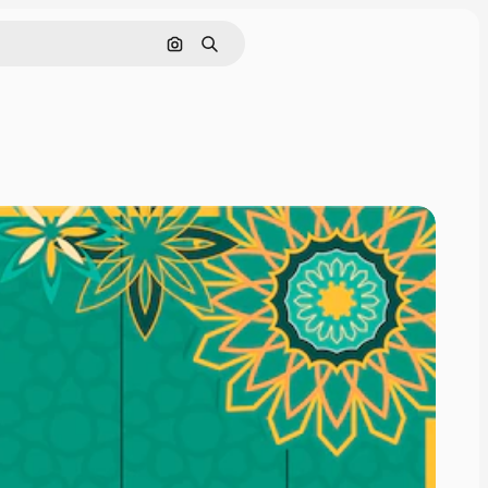
Cerca per immagine
Ricerca