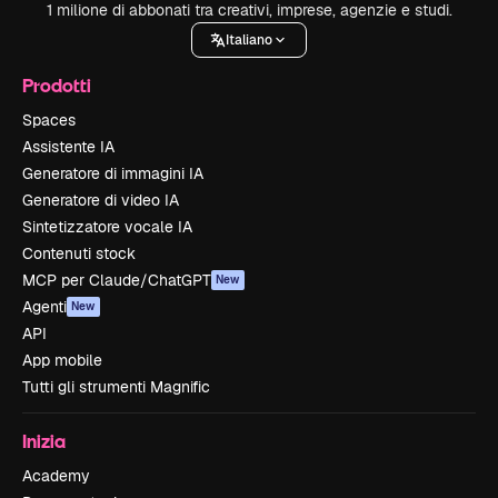
1 milione di abbonati tra creativi, imprese, agenzie e studi.
Italiano
Prodotti
Spaces
Assistente IA
Generatore di immagini IA
Generatore di video IA
Sintetizzatore vocale IA
Contenuti stock
MCP per Claude/ChatGPT
New
Agenti
New
API
App mobile
Tutti gli strumenti Magnific
Inizia
Academy