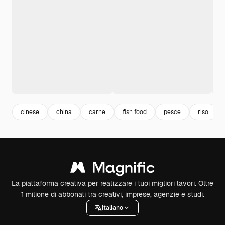
cinese
china
carne
fish food
pesce
riso
La piattaforma creativa per realizzare i tuoi migliori lavori. Oltre
1 milione di abbonati tra creativi, imprese, agenzie e studi.
Italiano