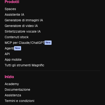
Prodotti
Spaces
Assistente IA
Generatore di immagini IA
Generatore di video IA
Sintetizzatore vocale IA
Contenuti stock
MCP per Claude/ChatGPT
New
Agenti
New
API
App mobile
Tutti gli strumenti Magnific
Inizia
Academy
Documentazione
Assistenza
Termini e condizioni