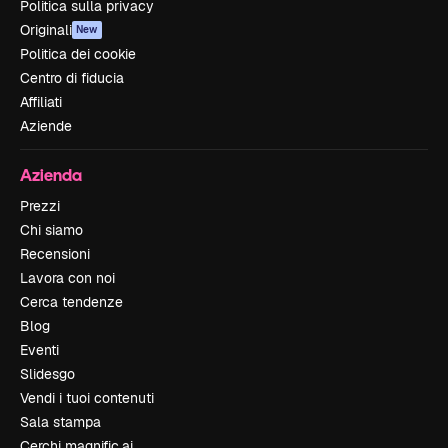
Politica sulla privacy
Originali
New
Politica dei cookie
Centro di fiducia
Affiliati
Aziende
Azienda
Prezzi
Chi siamo
Recensioni
Lavora con noi
Cerca tendenze
Blog
Eventi
Slidesgo
Vendi i tuoi contenuti
Sala stampa
Cerchi magnific.ai