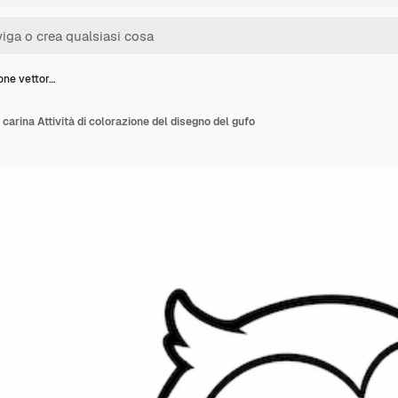
ione vettor…
e carina Attività di colorazione del disegno del gufo