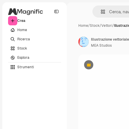
Crea
Home
/
Stock
/
Vettori
/
Illustraz
Home
Ricerca
Illustrazione vettorial
MEA Studios
Stock
Esplora
Strumenti
Premium