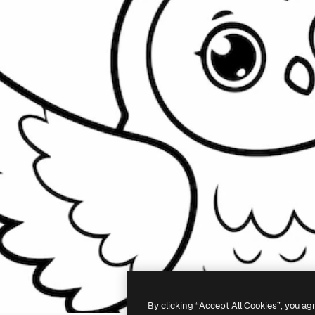
By clicking “Accept All Cookies”, you ag