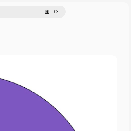
Cerca per immagine
Ricerca