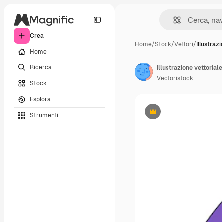
Crea
Home
/
Stock
/
Vettori
/
Illustraz
Home
Ricerca
Illustrazione vettoriale
Vectoristock
Stock
Esplora
Strumenti
Premium