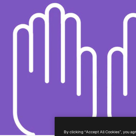
By clicking “Accept All Cookies”, you ag