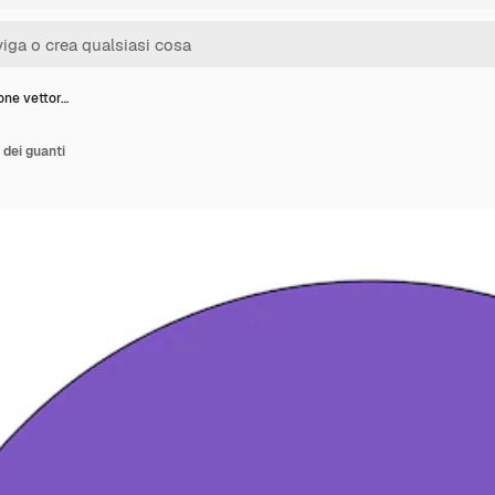
ione vettor…
 dei guanti