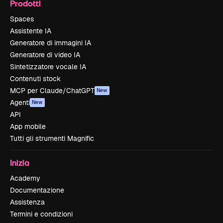
Prodotti
Spaces
Assistente IA
Generatore di immagini IA
Generatore di video IA
Sintetizzatore vocale IA
Contenuti stock
MCP per Claude/ChatGPT
New
Agenti
New
API
App mobile
Tutti gli strumenti Magnific
Inizia
Academy
Documentazione
Assistenza
Termini e condizioni