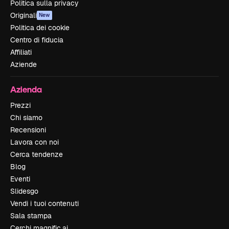
Politica sulla privacy
Originali
New
Politica dei cookie
Centro di fiducia
Affiliati
Aziende
Azienda
Prezzi
Chi siamo
Recensioni
Lavora con noi
Cerca tendenze
Blog
Eventi
Slidesgo
Vendi i tuoi contenuti
Sala stampa
Cerchi magnific.ai