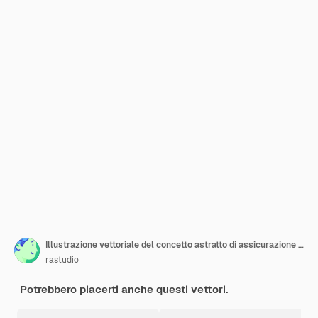
Illustrazione vettoriale del concetto astratto di assicurazione contro l'invalidità
rastudio
Potrebbero piacerti anche questi vettori.