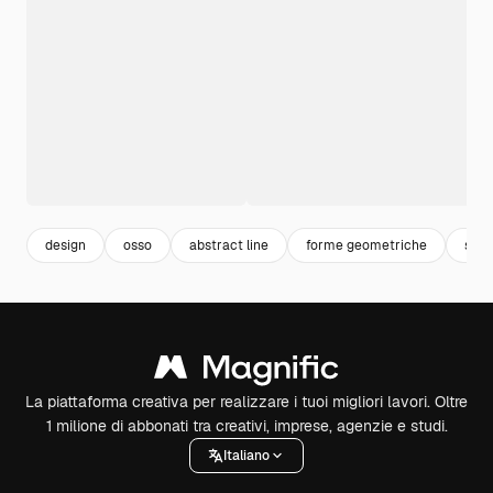
design
osso
abstract line
forme geometriche
sha
La piattaforma creativa per realizzare i tuoi migliori lavori. Oltre
1 milione di abbonati tra creativi, imprese, agenzie e studi.
Italiano