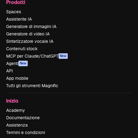
Prodotti
Spaces
Assistente IA
Generatore di immagini IA
Generatore di video IA
Sintetizzatore vocale IA
Contenuti stock
MCP per Claude/ChatGPT
New
Agenti
New
API
App mobile
Tutti gli strumenti Magnific
Inizia
Academy
Documentazione
Assistenza
Termini e condizioni