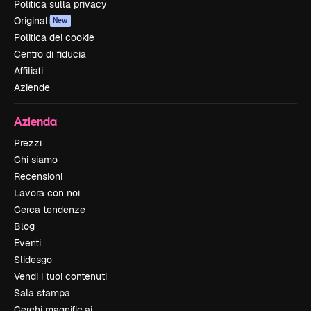
Politica sulla privacy
Originali
New
Politica dei cookie
Centro di fiducia
Affiliati
Aziende
Azienda
Prezzi
Chi siamo
Recensioni
Lavora con noi
Cerca tendenze
Blog
Eventi
Slidesgo
Vendi i tuoi contenuti
Sala stampa
Cerchi magnific.ai