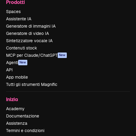
Prodotti
Spaces
Assistente IA
Generatore di immagini IA
Generatore di video IA
Sintetizzatore vocale IA
Contenuti stock
MCP per Claude/ChatGPT
New
Agenti
New
API
App mobile
Tutti gli strumenti Magnific
Inizia
Academy
Documentazione
Assistenza
Termini e condizioni