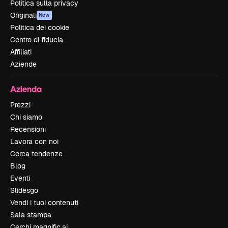
Politica sulla privacy
Originali
New
Politica dei cookie
Centro di fiducia
Affiliati
Aziende
Azienda
Prezzi
Chi siamo
Recensioni
Lavora con noi
Cerca tendenze
Blog
Eventi
Slidesgo
Vendi i tuoi contenuti
Sala stampa
Cerchi magnific.ai