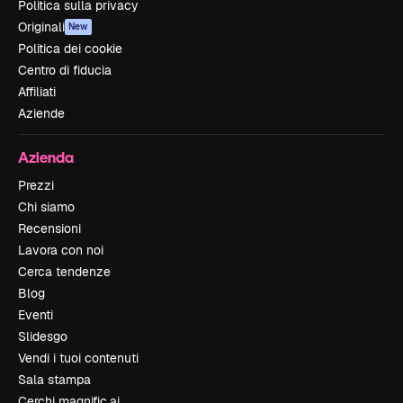
Politica sulla privacy
Originali
New
Politica dei cookie
Centro di fiducia
Affiliati
Aziende
Azienda
Prezzi
Chi siamo
Recensioni
Lavora con noi
Cerca tendenze
Blog
Eventi
Slidesgo
Vendi i tuoi contenuti
Sala stampa
Cerchi magnific.ai