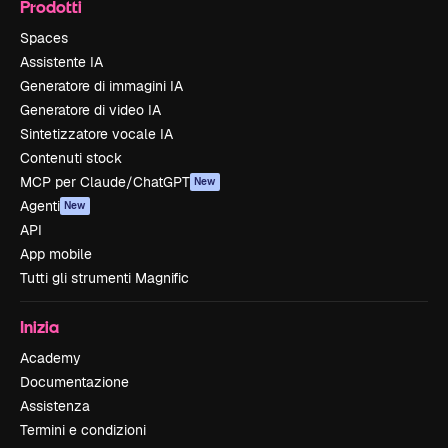
Prodotti
Spaces
Assistente IA
Generatore di immagini IA
Generatore di video IA
Sintetizzatore vocale IA
Contenuti stock
MCP per Claude/ChatGPT
New
Agenti
New
API
App mobile
Tutti gli strumenti Magnific
Inizia
Academy
Documentazione
Assistenza
Termini e condizioni