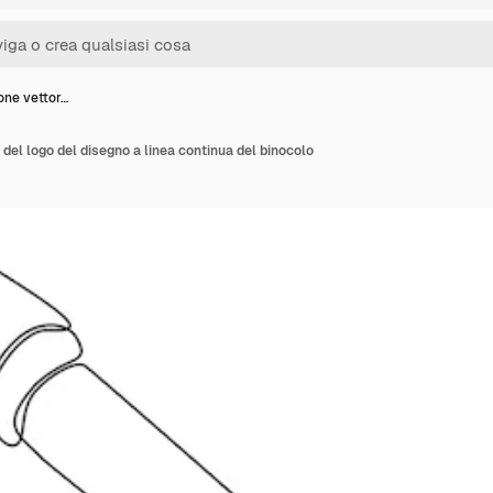
ione vettor…
e del logo del disegno a linea continua del binocolo