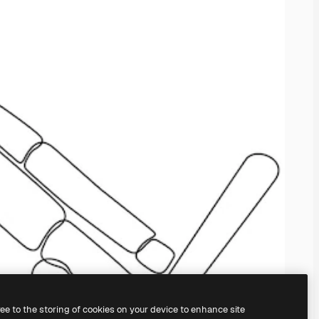
ree to the storing of cookies on your device to enhance site