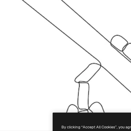
By clicking “Accept All Cookies”, you ag