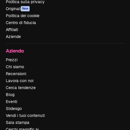
Politica sulla privacy
Originali
New
Politica dei cookie
Centro di fiducia
Affiliati
Aziende
Azienda
Prezzi
Chi siamo
Recensioni
Lavora con noi
Cerca tendenze
Blog
Eventi
Slidesgo
Vendi i tuoi contenuti
Sala stampa
Cerchi magnific.ai