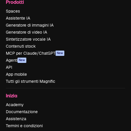
Prodotti
Spaces
Assistente IA
Generatore di immagini IA
Generatore di video IA
Sintetizzatore vocale IA
Contenuti stock
MCP per Claude/ChatGPT
New
Agenti
New
API
App mobile
Tutti gli strumenti Magnific
Inizia
Academy
Documentazione
Assistenza
Termini e condizioni