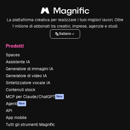
La piattaforma creativa per realizzare i tuoi migliori lavori. Oltre
1 milione di abbonati tra creativi, imprese, agenzie e studi.
Italiano
Prodotti
Spaces
Assistente IA
Generatore di immagini IA
Generatore di video IA
Sintetizzatore vocale IA
Contenuti stock
MCP per Claude/ChatGPT
New
Agenti
New
API
App mobile
Tutti gli strumenti Magnific