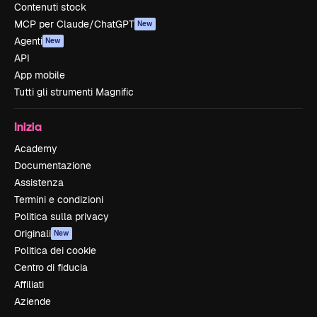
Contenuti stock
MCP per Claude/ChatGPT
New
Agenti
New
API
App mobile
Tutti gli strumenti Magnific
Inizia
Academy
Documentazione
Assistenza
Termini e condizioni
Politica sulla privacy
Originali
New
Politica dei cookie
Centro di fiducia
Affiliati
Aziende