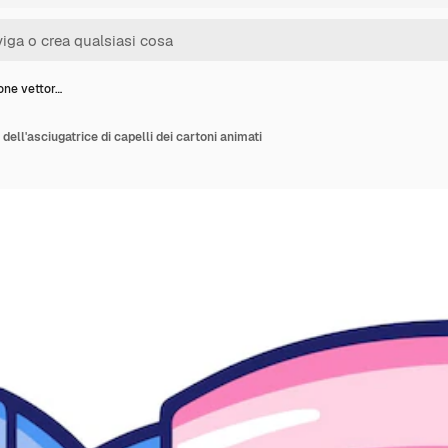
ione vettor…
 dell'asciugatrice di capelli dei cartoni animati