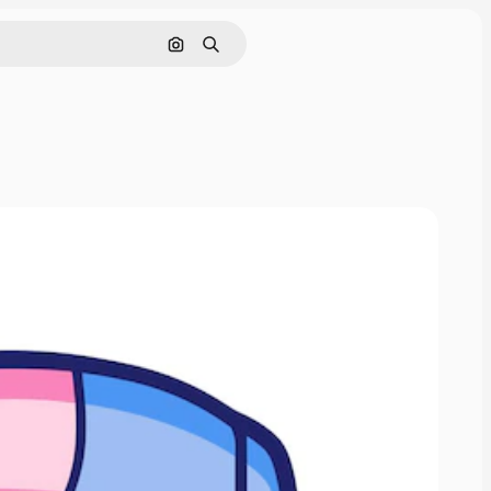
Cerca per immagine
Ricerca