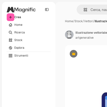
Crea
Home
/
Stock
/
Vettori
/
Illustraz
Home
Ricerca
Illustrazione vettoriale
artgenerative
Stock
Esplora
Strumenti
Premium