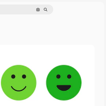
Cerca per immagine
Ricerca