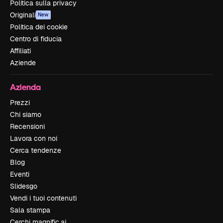
Politica sulla privacy
Originali
New
Politica dei cookie
Centro di fiducia
Affiliati
Aziende
Azienda
Prezzi
Chi siamo
Recensioni
Lavora con noi
Cerca tendenze
Blog
Eventi
Slidesgo
Vendi i tuoi contenuti
Sala stampa
Cerchi magnific.ai