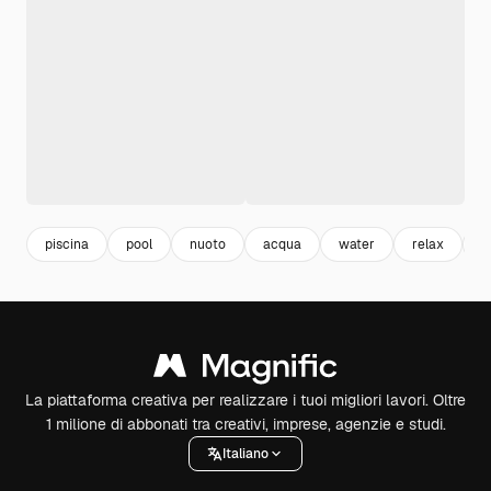
piscina
pool
nuoto
acqua
water
relax
e
La piattaforma creativa per realizzare i tuoi migliori lavori. Oltre
1 milione di abbonati tra creativi, imprese, agenzie e studi.
Italiano