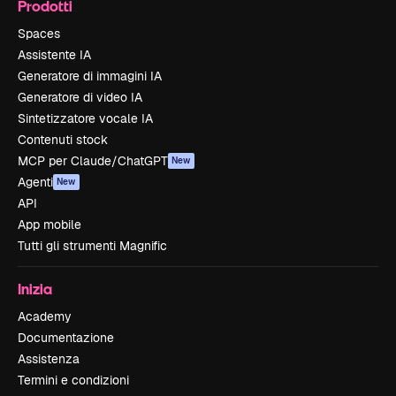
Prodotti
Spaces
Assistente IA
Generatore di immagini IA
Generatore di video IA
Sintetizzatore vocale IA
Contenuti stock
MCP per Claude/ChatGPT
New
Agenti
New
API
App mobile
Tutti gli strumenti Magnific
Inizia
Academy
Documentazione
Assistenza
Termini e condizioni