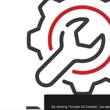
By clicking “Accept All Cookies”, you ag