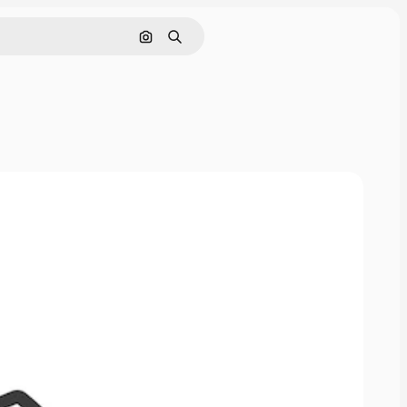
Cerca per immagine
Ricerca