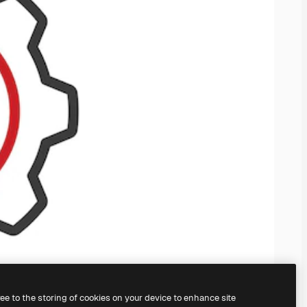
ree to the storing of cookies on your device to enhance site