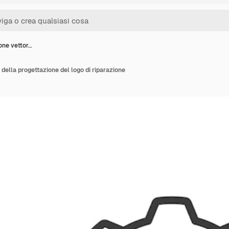
ione vettor…
e della progettazione del logo di riparazione