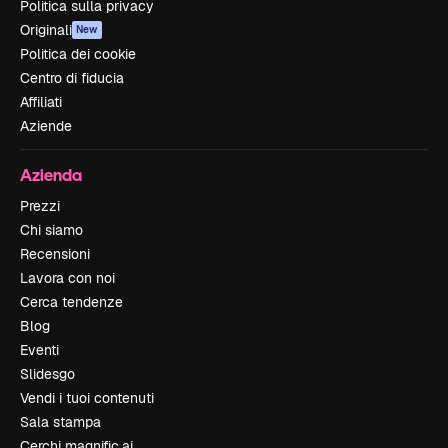
Politica sulla privacy
Originali
New
Politica dei cookie
Centro di fiducia
Affiliati
Aziende
Azienda
Prezzi
Chi siamo
Recensioni
Lavora con noi
Cerca tendenze
Blog
Eventi
Slidesgo
Vendi i tuoi contenuti
Sala stampa
Cerchi magnific.ai