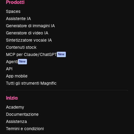
Prodotti
Spaces
Assistente IA
Generatore di immagini IA
Generatore di video IA
Sintetizzatore vocale IA
Contenuti stock
MCP per Claude/ChatGPT
New
Agenti
New
API
App mobile
Tutti gli strumenti Magnific
Inizia
Academy
Documentazione
Assistenza
Termini e condizioni