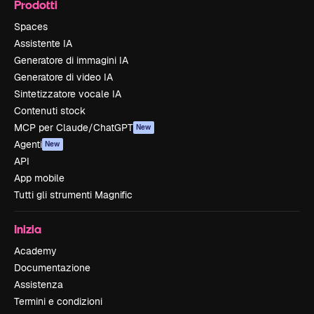
Prodotti
Spaces
Assistente IA
Generatore di immagini IA
Generatore di video IA
Sintetizzatore vocale IA
Contenuti stock
MCP per Claude/ChatGPT
New
Agenti
New
API
App mobile
Tutti gli strumenti Magnific
Inizia
Academy
Documentazione
Assistenza
Termini e condizioni