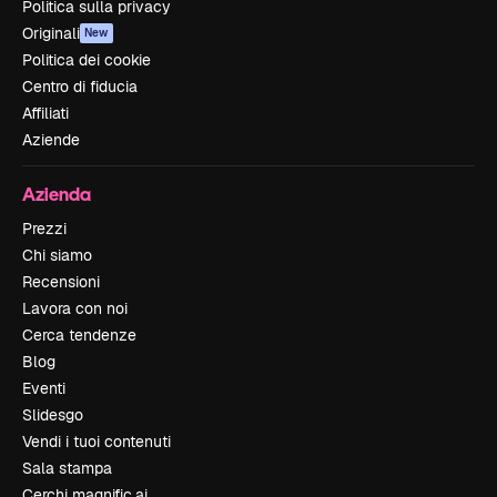
Politica sulla privacy
Originali
New
Politica dei cookie
Centro di fiducia
Affiliati
Aziende
Azienda
Prezzi
Chi siamo
Recensioni
Lavora con noi
Cerca tendenze
Blog
Eventi
Slidesgo
Vendi i tuoi contenuti
Sala stampa
Cerchi magnific.ai