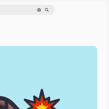
Cerca per immagine
Ricerca