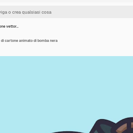
ione vettor…
e di cartone animato di bomba nera