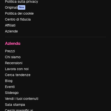
Politica sulla privacy
Originali
New
Politica dei cookie
Centro di fiducia
Affiliati
Aziende
Azienda
Prezzi
Chi siamo
Recensioni
Lavora con noi
Cerca tendenze
Blog
Eventi
Slidesgo
Vendi i tuoi contenuti
Sala stampa
Cerchi magnific.ai