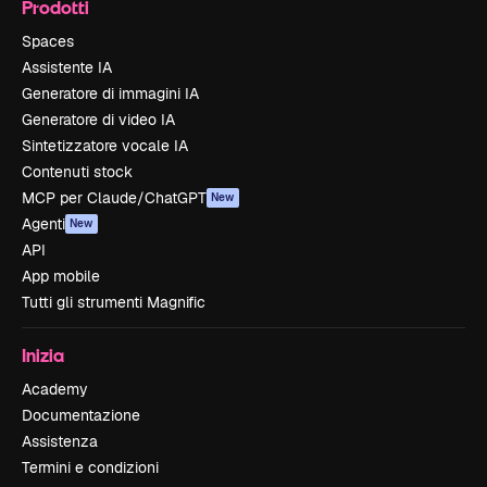
Prodotti
Spaces
Assistente IA
Generatore di immagini IA
Generatore di video IA
Sintetizzatore vocale IA
Contenuti stock
MCP per Claude/ChatGPT
New
Agenti
New
API
App mobile
Tutti gli strumenti Magnific
Inizia
Academy
Documentazione
Assistenza
Termini e condizioni