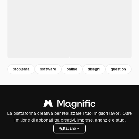
problema
software
online
disegni
question
d
La piattaforma creativa per realizzare i tuoi migliori lavori. Oltre
1 milione di abbonati tra creativi, imprese, agenzie e studi.
Italiano