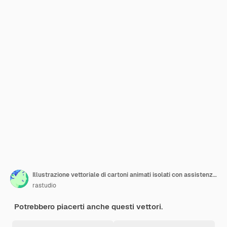
Illustrazione vettoriale di cartoni animati isolati con assistenza per l'installazione
rastudio
Potrebbero piacerti anche questi vettori.