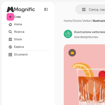
Crea
Home
/
Stock
/
Vettori
/
Illustraz
Home
Ricerca
istardesignbureau
Stock
Esplora
Strumenti
Premium