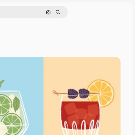
Cerca per immagine
Ricerca