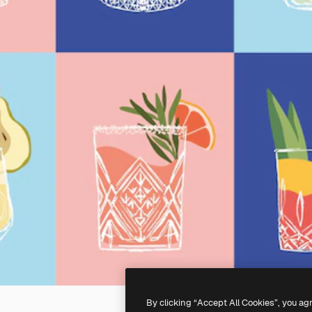
By clicking “Accept All Cookies”, you ag