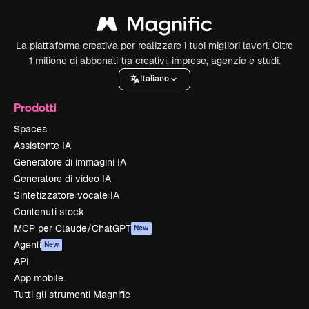
La piattaforma creativa per realizzare i tuoi migliori lavori. Oltre
1 milione di abbonati tra creativi, imprese, agenzie e studi.
Italiano
Prodotti
Spaces
Assistente IA
Generatore di immagini IA
Generatore di video IA
Sintetizzatore vocale IA
Contenuti stock
MCP per Claude/ChatGPT
New
Agenti
New
API
App mobile
Tutti gli strumenti Magnific