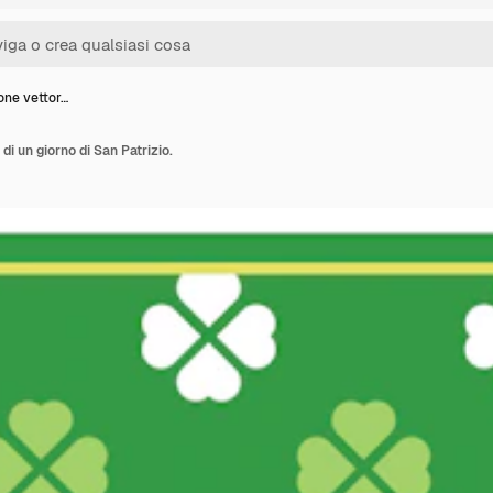
ione vettor…
 di un giorno di San Patrizio.