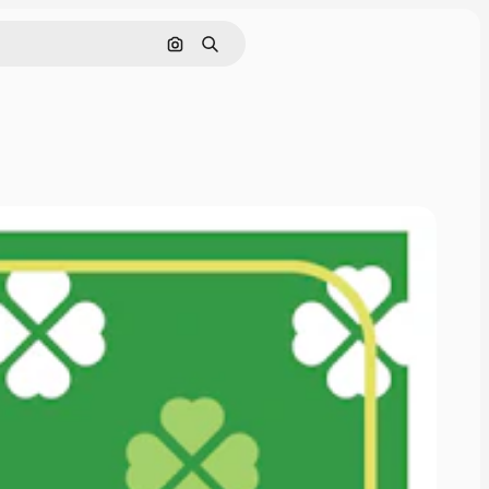
Cerca per immagine
Ricerca