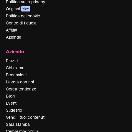
Politica sulla privacy
Originali
New
Politica dei cookie
Centro di fiducia
Affiliati
Aziende
Azienda
Prezzi
Chi siamo
Recensioni
Lavora con noi
Cerca tendenze
Blog
Eventi
Slidesgo
Vendi i tuoi contenuti
Sala stampa
Cerchi magnific.ai