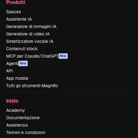
Prodotti
Spaces
Assistente IA
Generatore di immagini IA
Generatore di video IA
Sintetizzatore vocale IA
Contenuti stock
MCP per Claude/ChatGPT
New
Agenti
New
API
App mobile
Tutti gli strumenti Magnific
Inizia
Academy
Documentazione
Assistenza
Termini e condizioni