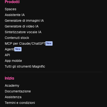
Prodotti
Spaces
Assistente IA
Generatore di immagini IA
Generatore di video IA
Sintetizzatore vocale IA
Contenuti stock
MCP per Claude/ChatGPT
New
Agenti
New
API
App mobile
Tutti gli strumenti Magnific
Inizia
Academy
Documentazione
Assistenza
Termini e condizioni