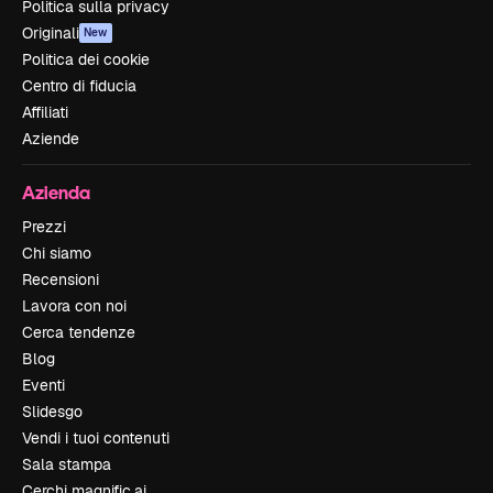
Politica sulla privacy
Originali
New
Politica dei cookie
Centro di fiducia
Affiliati
Aziende
Azienda
Prezzi
Chi siamo
Recensioni
Lavora con noi
Cerca tendenze
Blog
Eventi
Slidesgo
Vendi i tuoi contenuti
Sala stampa
Cerchi magnific.ai