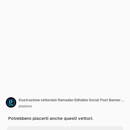
Illustrazione vettoriale Ramadan Editable Social Post Banner Template Mezzaluna islamica luna lanterna stella
pixalane
Potrebbero piacerti anche questi vettori.