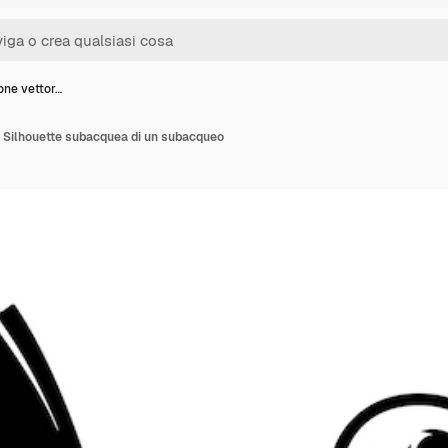
ione vettor…
le Silhouette subacquea di un subacqueo