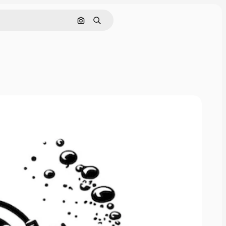
Cerca per immagine
Ricerca