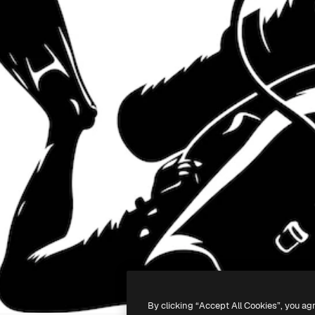
By clicking “Accept All Cookies”, you ag