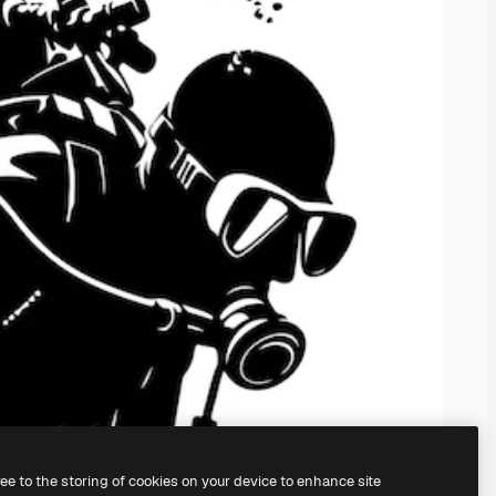
ree to the storing of cookies on your device to enhance site