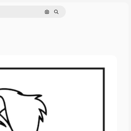
Cerca per immagine
Ricerca