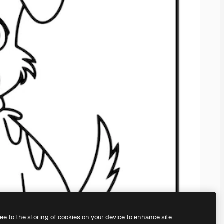
ree to the storing of cookies on your device to enhance site