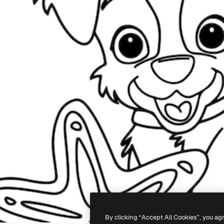
By clicking “Accept All Cookies”, you ag