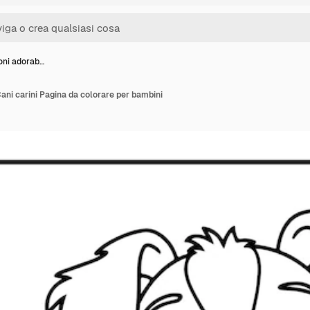
ioni adorab…
 Cani carini Pagina da colorare per bambini