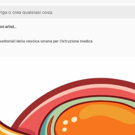
oni artist…
e vettoriali della vescica umana per l'istruzione medica