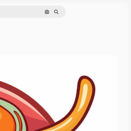
Cerca per immagine
Ricerca