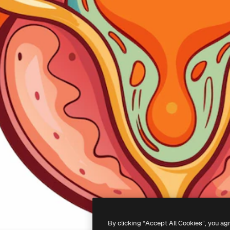
By clicking “Accept All Cookies”, you ag