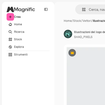
Crea
Home
/
Stock
/
Vettori
/
Illustrazi
Home
Ricerca
Illustrazioni del logo 
SHAD_PIXELS
Stock
Esplora
Strumenti
Premium