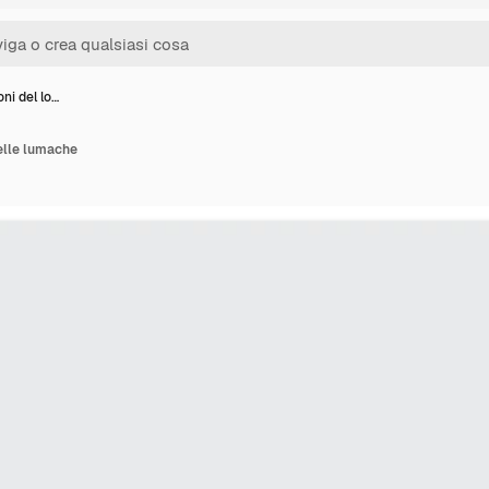
oni del lo…
delle lumache