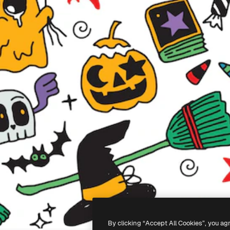
By clicking “Accept All Cookies”, you ag