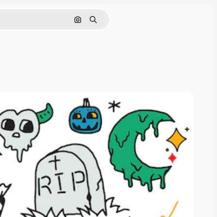
Cerca per immagine
Ricerca