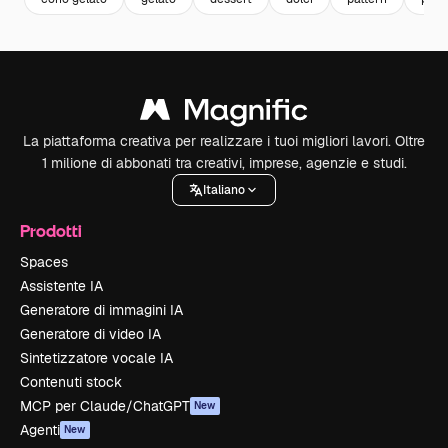
La piattaforma creativa per realizzare i tuoi migliori lavori. Oltre
1 milione di abbonati tra creativi, imprese, agenzie e studi.
Italiano
Prodotti
Spaces
Assistente IA
Generatore di immagini IA
Generatore di video IA
Sintetizzatore vocale IA
Contenuti stock
MCP per Claude/ChatGPT
New
Agenti
New