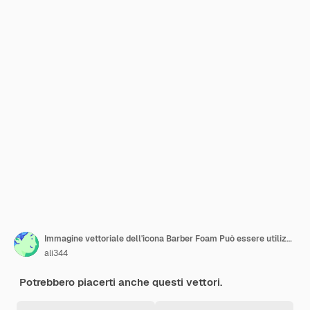
Immagine vettoriale dell'icona Barber Foam Può essere utilizzata per il parrucchiere
ali344
Potrebbero piacerti anche questi vettori.