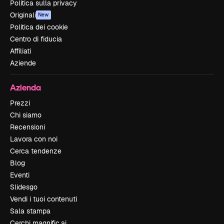
Politica sulla privacy
Originali
New
Politica dei cookie
Centro di fiducia
Affiliati
Aziende
Azienda
Prezzi
Chi siamo
Recensioni
Lavora con noi
Cerca tendenze
Blog
Eventi
Slidesgo
Vendi i tuoi contenuti
Sala stampa
Cerchi magnific.ai