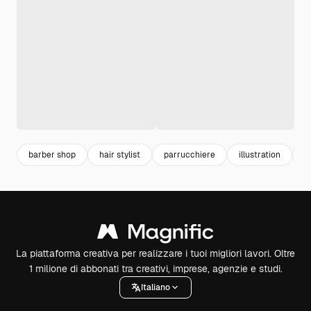
barber shop
hair stylist
parrucchiere
illustration
o
La piattaforma creativa per realizzare i tuoi migliori lavori. Oltre
1 milione di abbonati tra creativi, imprese, agenzie e studi.
Italiano