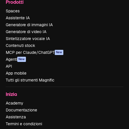
Prodotti
Spaces
Assistente IA
Generatore di immagini IA
Generatore di video IA
Sintetizzatore vocale IA
Contenuti stock
MCP per Claude/ChatGPT
New
Agenti
New
API
App mobile
Tutti gli strumenti Magnific
Inizia
Academy
Documentazione
Assistenza
Termini e condizioni