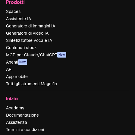
Prodotti
Spaces
Assistente IA
Generatore di immagini IA
Generatore di video IA
Sintetizzatore vocale IA
Contenuti stock
MCP per Claude/ChatGPT
New
Agenti
New
API
App mobile
Tutti gli strumenti Magnific
Inizia
Academy
Documentazione
Assistenza
Termini e condizioni