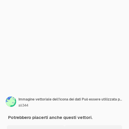
Immagine vettoriale dell'icona dei dati Può essere utilizzata per la gestione delle crisi
ali344
Potrebbero piacerti anche questi vettori.