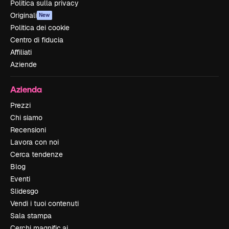
Politica sulla privacy
Originali
New
Politica dei cookie
Centro di fiducia
Affiliati
Aziende
Azienda
Prezzi
Chi siamo
Recensioni
Lavora con noi
Cerca tendenze
Blog
Eventi
Slidesgo
Vendi i tuoi contenuti
Sala stampa
Cerchi magnific.ai