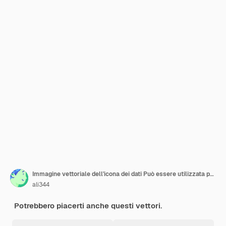
Immagine vettoriale dell'icona dei dati Può essere utilizzata per la gestione delle crisi
ali344
Potrebbero piacerti anche questi vettori.