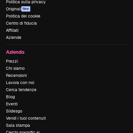
Politica sulla privacy
Originali
New
Politica dei cookie
Centro di fiducia
Affiliati
Aziende
Azienda
Prezzi
Chi siamo
Recensioni
Lavora con noi
Cerca tendenze
Blog
Eventi
Slidesgo
Vendi i tuoi contenuti
Sala stampa
Cerchi magnific.ai