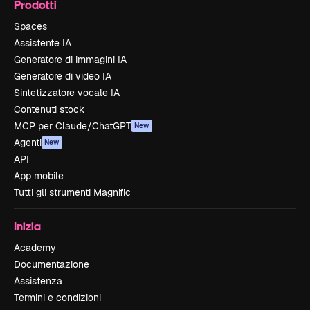
Prodotti
Spaces
Assistente IA
Generatore di immagini IA
Generatore di video IA
Sintetizzatore vocale IA
Contenuti stock
MCP per Claude/ChatGPT
New
Agenti
New
API
App mobile
Tutti gli strumenti Magnific
Inizia
Academy
Documentazione
Assistenza
Termini e condizioni